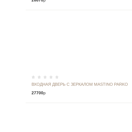
26870
p
ВХОДНАЯ ДВЕРЬ С ЗЕРКАЛОМ MASTINO PARKO
27700
p