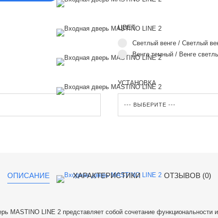
ЦВЕТ
Светлый венге / Светлый ве
Венге темный / Венге светл
УСТАНОВКА
ОПИСАНИЕ
ХАРАКТЕРИСТИКИ
ОТЗЫВОВ (0)
ерь MASTINO LINE 2 представляет собой сочетание функциональности и