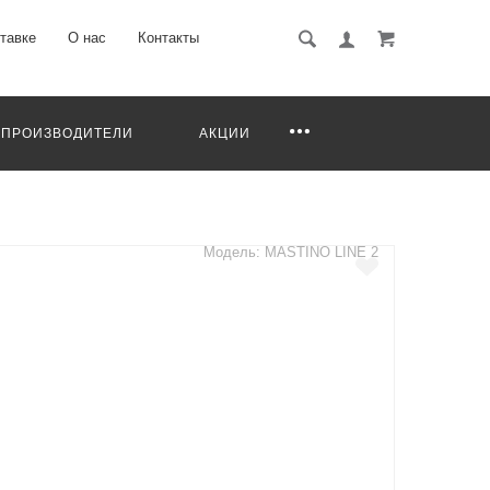
тавке
О нас
Контакты
ПРОИЗВОДИТЕЛИ
АКЦИИ
Модель: MASTINO LINE 2