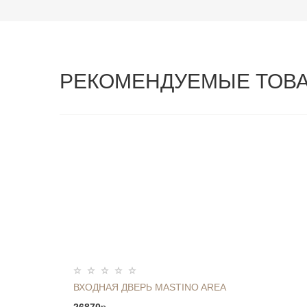
РЕКОМЕНДУЕМЫЕ ТОВ
ВХОДНАЯ ДВЕРЬ MASTINO AREA