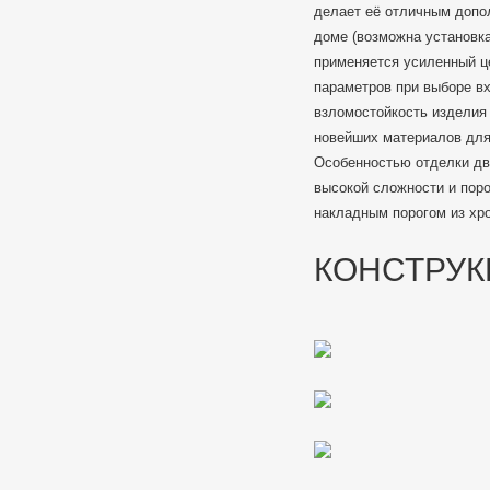
делает её отличным допол
доме (возможна установка
применяется усиленный ц
параметров при выборе в
взломостойкость изделия
новейших материалов для
Особенностью отделки дв
высокой сложности и пор
накладным порогом из хр
КОНСТРУК