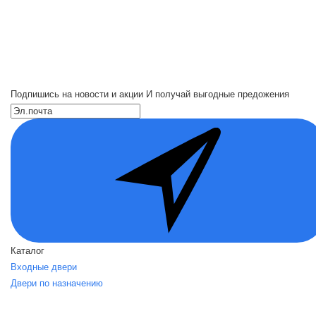
Подпишись на новости и акции
И получай выгодные предожения
Каталог
Входные двери
Двери по назначению
Вид отделки
Акции