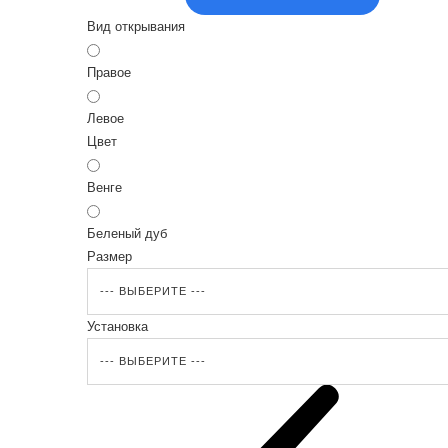
Вид открывания
Правое
Левое
Цвет
Венге
Беленый дуб
Размер
Установка