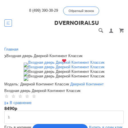
8 (499) 390-38-29
Обратный звонок
DVERNOIRAI.SU
Главная
Входная дверь Дверной Континент Классик
Модель: Дверной Континент Классик
Дверной Континент
Входная дверь Дверной Континент Классик
В сравнение
8490
p
Есть в наличии
Купить в один клик