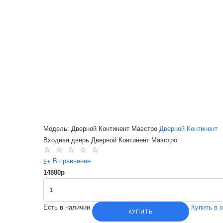
Модель: Дверной Континент Маэстро
Дверной Континент
Входная дверь Дверной Континент Маэстро
В сравнение
14880
p
Есть в наличии
Купить в 
КУПИТЬ