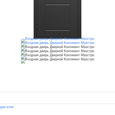
один клик