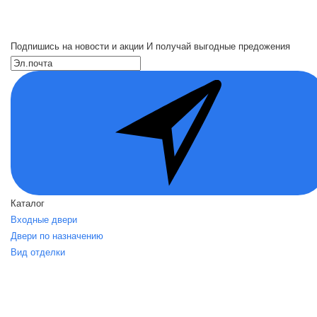
Подпишись на новости и акции
И получай выгодные предожения
Каталог
Входные двери
Двери по назначению
Вид отделки
Акции
О нас
О нас