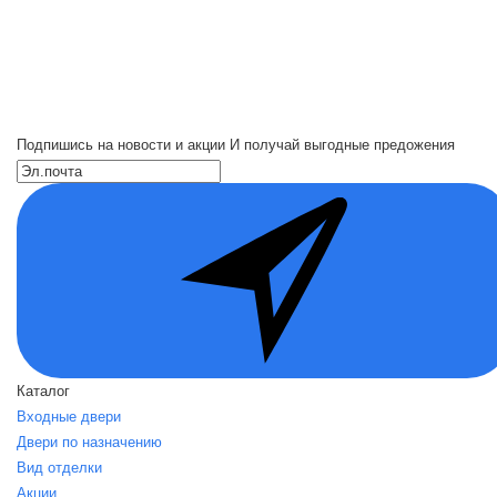
Подпишись на новости и акции
И получай выгодные предожения
Каталог
Входные двери
Двери по назначению
Вид отделки
Акции