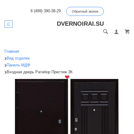
8 (499) 390-38-29
Обратный звонок
DVERNOIRAI.SU
Главная
Вид отделки
Панель МДФ
Входная дверь Ратибор Престиж 3К