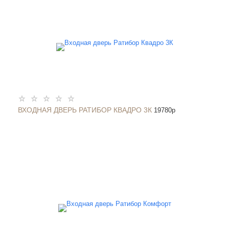
ВХОДНАЯ ДВЕРЬ РАТИБОР КВАДРО 3К
19780
p