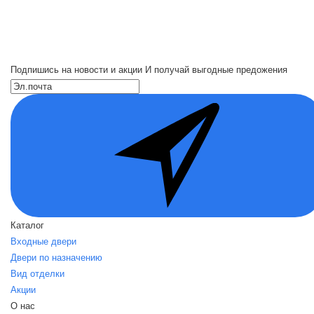
Подпишись на новости и акции
И получай выгодные предожения
Каталог
Входные двери
Двери по назначению
Вид отделки
Акции
О нас