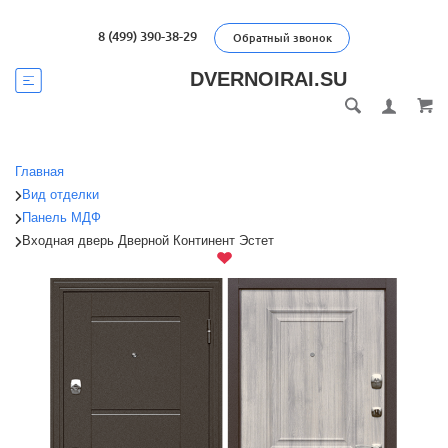
8 (499) 390-38-29
Обратный звонок
DVERNOIRAI.SU
Главная
Вид отделки
Панель МДФ
Входная дверь Дверной Континент Эстет