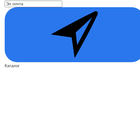
Каталог
Входные двери
Двери по назначению
Вид отделки
Акции
О нас
О нас
Политика безопасности
Условия соглашения
Контакты
Помощь