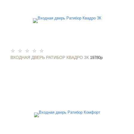
ВХОДНАЯ ДВЕРЬ РАТИБОР КВАДРО 3К
19780
p