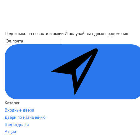
Подпишись на новости и акции
И получай выгодные предожения
Каталог
Входные двери
Двери по назначению
Вид отделки
Акции
О нас