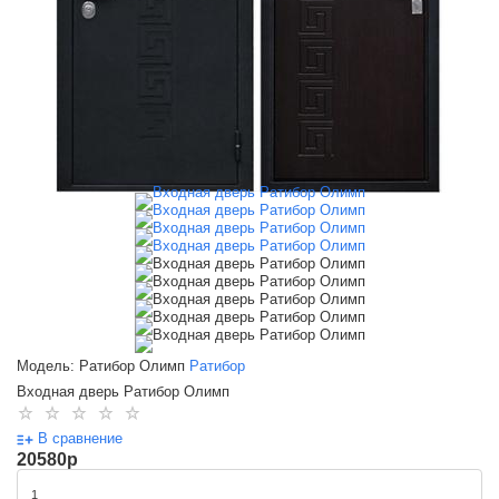
Модель: Ратибор Олимп
Ратибор
Входная дверь Ратибор Олимп
В сравнение
20580
p