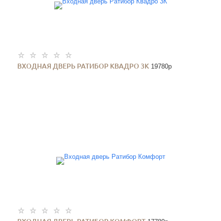
ВХОДНАЯ ДВЕРЬ РАТИБОР КВАДРО 3К
19780
p