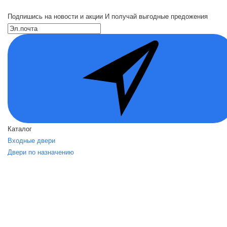
Подпишись на новости и акции
И получай выгодные предожения
Каталог
Входные двери
Двери по назначению
Вид отделки
Акции
О нас
О нас
Политика безопасности
Условия соглашения