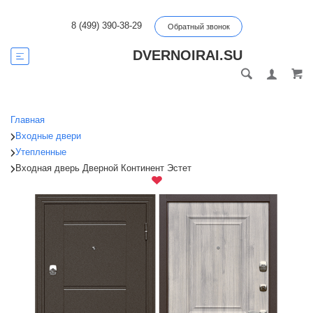
8 (499) 390-38-29
Обратный звонок
DVERNOIRAI.SU
Главная
Входные двери
Утепленные
Входная дверь Дверной Континент Эстет