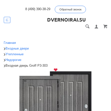
8 (499) 390-38-29
Обратный звонок
DVERNOIRAI.SU
Главная
Входные двери
Утепленные
Недорогие
Входная дверь Groff P3-303