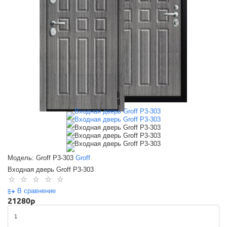
Модель: Groff P3-303
Groff
Входная дверь Groff P3-303
В сравнение
21280
p