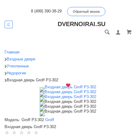
8 (499) 390-38-29
Обратный звонок
DVERNOIRAI.SU
Главная
Входные двери
Утепленные
Недорогие
Входная дверь Groff P3-302
Модель: Groff P3-302
Groff
Входная дверь Groff P3-302