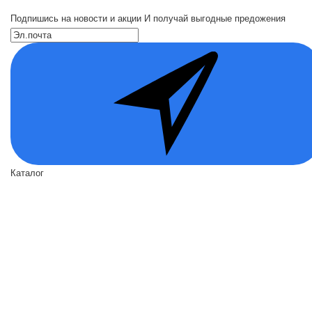
Подпишись на новости и акции
И получай выгодные предожения
Каталог
Входные двери
Двери по назначению
Вид отделки
Акции
О нас
О нас
Политика безопасности
Условия соглашения