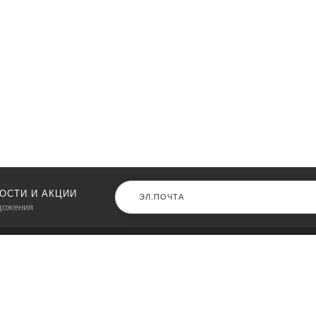
ОСТИ И АКЦИИ
дожения
КАТАЛОГ
О НАС
Входные двери
О нас