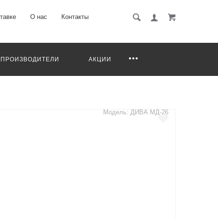
тавке
О нас
Контакты
ПРОИЗВОДИТЕЛИ
АКЦИИ
Модель: ДИВА МД-26