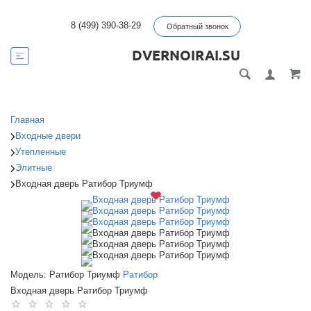
8 (499) 390-38-29
Обратный звонок
DVERNOIRAI.SU
Главная
Входные двери
Утепленные
Элитные
Входная дверь Ратибор Триумф
Модель: Ратибор Триумф
Ратибор
Входная дверь Ратибор Триумф