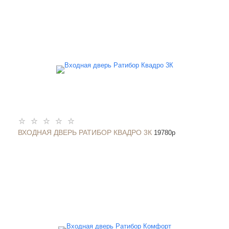
ВХОДНАЯ ДВЕРЬ РАТИБОР КВАДРО 3К
19780
p