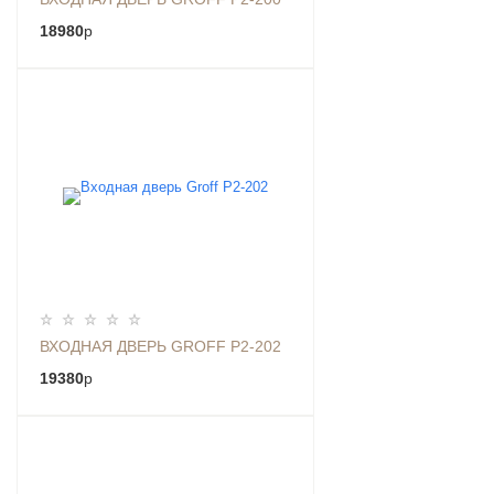
18980
p
ВХОДНАЯ ДВЕРЬ GROFF P2-202
19380
p