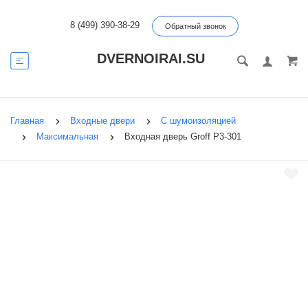
8 (499) 390-38-29
Обратный звонок
DVERNOIRAI.SU
Главная
Входные двери
С шумоизоляцией
Максимальная
Входная дверь Groff P3-301