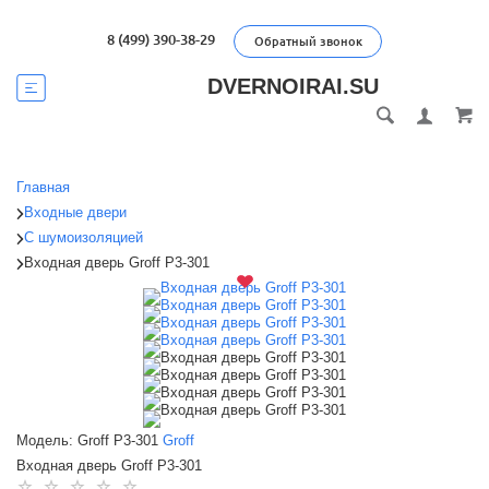
8 (499) 390-38-29
Обратный звонок
DVERNOIRAI.SU
Главная
Входные двери
С шумоизоляцией
Входная дверь Groff P3-301
Модель: Groff P3-301
Groff
Входная дверь Groff P3-301