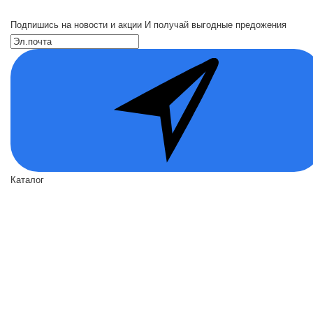
Подпишись на новости и акции
И получай выгодные предожения
Каталог
Входные двери
Двери по назначению
Вид отделки
Акции
О нас
О нас
Политика безопасности
Условия соглашения