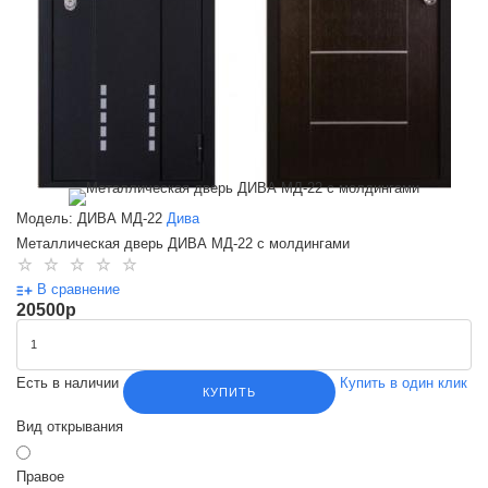
Модель: ДИВА МД-22
Дива
Металлическая дверь ДИВА МД-22 с молдингами
В сравнение
20500
p
Есть в наличии
Купить в один клик
КУПИТЬ
Вид открывания
Правое