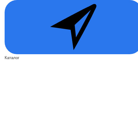
Каталог
Входные двери
Двери по назначению
Вид отделки
Акции
О нас
О нас
Политика безопасности
Условия соглашения
Контакты
Помощь
Возвраты