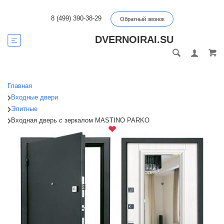
8 (499) 390-38-29
Обратный звонок
DVERNOIRAI.SU
Главная
Входные двери
Элитные
Входная дверь с зеркалом MASTINO PARKO