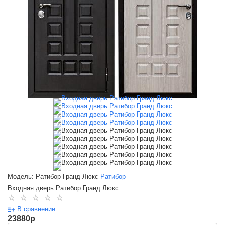
Модель: Ратибор Гранд Люкс
Ратибор
Входная дверь Ратибор Гранд Люкс
В сравнение
23880
p