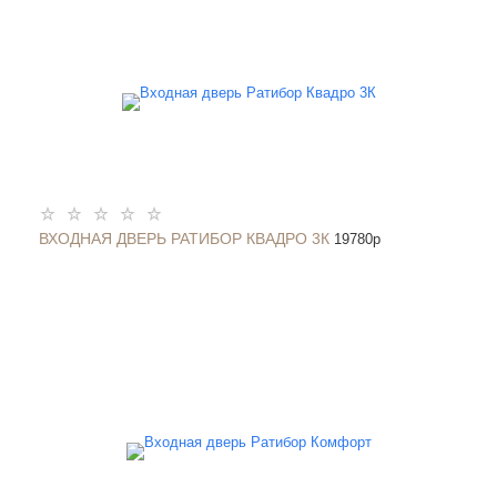
ВХОДНАЯ ДВЕРЬ РАТИБОР КВАДРО 3К
19780
p