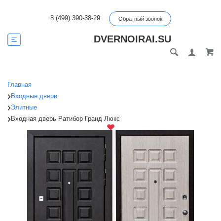
8 (499) 390-38-29
Обратный звонок
DVERNOIRAI.SU
Главная
Входные двери
Элитные
Входная дверь Ратибор Гранд Люкс