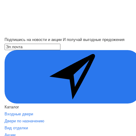
Подпишись на новости и акции
И получай выгодные предожения
Каталог
Входные двери
Двери по назначению
Вид отделки
Акции