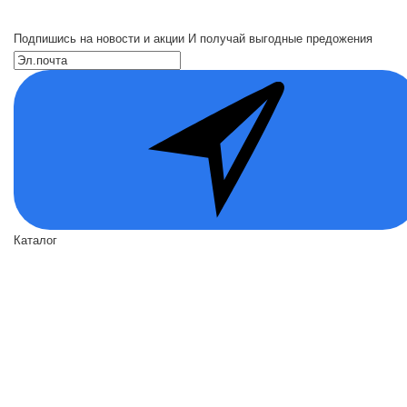
Подпишись на новости и акции
И получай выгодные предожения
Каталог
Входные двери
Двери по назначению
Вид отделки
Акции
О нас
О нас
Политика безопасности