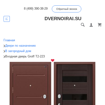
8 (499) 390-38-29
Обратный звонок
DVERNOIRAI.SU
Главная
Двери по назначению
В загородный дом
Входная дверь Groff T2-223