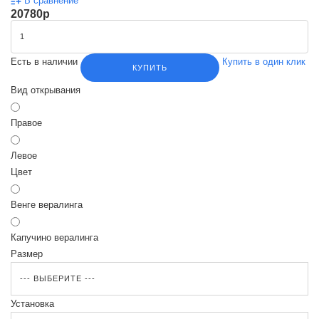
В сравнение
20780
p
Есть в наличии
Купить в один клик
КУПИТЬ
Вид открывания
Правое
Левое
Цвет
Венге вералинга
Капучино вералинга
Размер
Установка