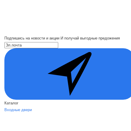
Подпишись на новости и акции
И получай выгодные предожения
Каталог
Входные двери
Двери по назначению
Вид отделки
Акции