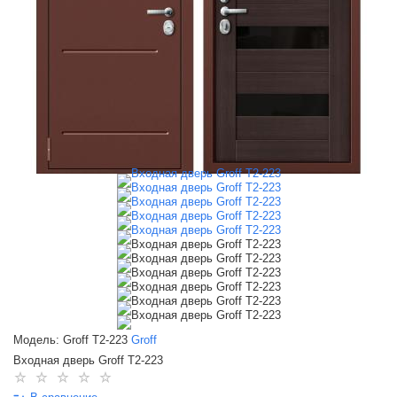
Модель: Groff T2-223
Groff
Входная дверь Groff T2-223