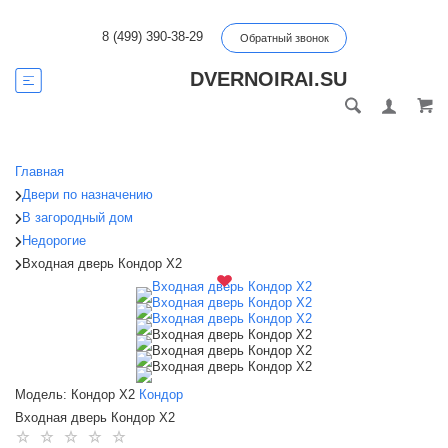
8 (499) 390-38-29
Обратный звонок
DVERNOIRAI.SU
Главная
Двери по назначению
В загородный дом
Недорогие
Входная дверь Кондор Х2
Модель: Кондор Х2
Кондор
Входная дверь Кондор Х2