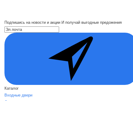
Подпишись на новости и акции
И получай выгодные предожения
Каталог
Входные двери
Двери по назначению
Вид отделки
Акции
О нас
О нас