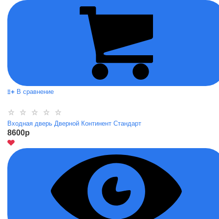
В сравнение
Входная дверь Дверной Континент Стандарт
8600
p