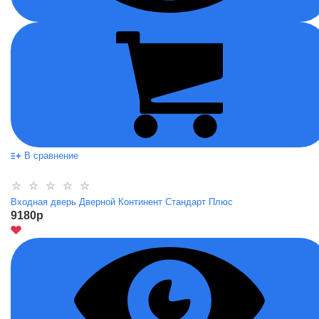
В сравнение
Входная дверь Дверной Континент Стандарт Плюс
9180
p