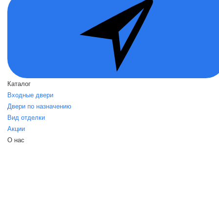
Каталог
Входные двери
Двери по назначению
Вид отделки
Акции
О нас
О нас
Политика безопасности
Условия соглашения
Контакты
Помощь
Возвраты
Карта сайта