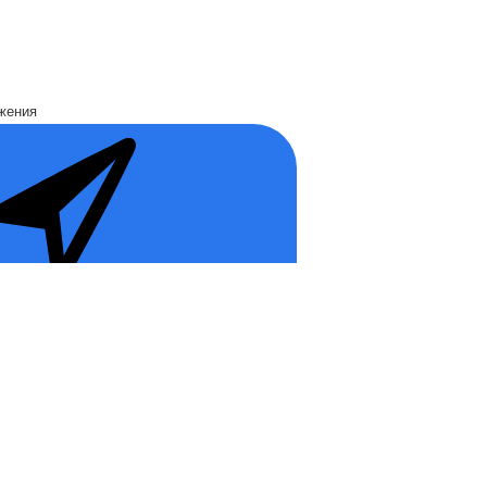
жения